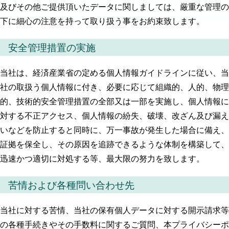
及びその他ご提供頂いたデータに関しましては、厳重な管理の
下に細心の注意を持って取り扱う事をお約束致します。
安全管理措置の実施
当社は、経済産業省の定める個人情報ガイドラインに従い、当
社の取扱う個人情報に付き、必要に応じて組織的、人的、物理
的、技術的安全管理措置の全部又は一部を実施し、個人情報に
対する不正アクセス、個人情報の紛失、破壊、改ざん及び漏え
いなどを防止すると同時に、万一事故が発生した場合に備え、
証拠を保全し、その原因を追跡できるような体制を構築して、
迅速かつ適切に対処する等、最大限の努力を致します。
苦情および各種問い合わせ先
当社に対する苦情、当社の保有個人データに対する開示請求等
の各種手続きやその手数料に関するご質問、本プライバシーポ